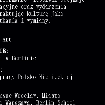
acyjne oraz wydarzenia
+
+
+
+
raktując kulturę jako
.
.
.
.
tkania i wymiany.
 Art
*
*
*
*
#
*
OR:
%
+
+
+
+
+
i w Berlinie
+
+
+
+
+
+
+
:
+
+
+
+
+
+
+
pracy Polsko-Niemieckiej
+
+
+
+
+
+
+
+
+
+
+
+
+
+
+
+
esne Wrocław, Miasto
+
+
+
+
+
+
+
o Warszawa, Berlin School