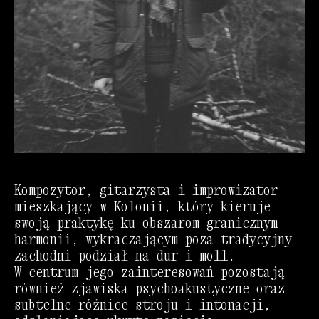
Kompozytor, gitarzysta i improwizator
mieszkający w Kolonii, który kieruje
swoją praktykę ku obszarom granicznym
harmonii, wykraczającym poza tradycyjny
zachodni podział na dur i moll.
W centrum jego zainteresowań pozostają
również zjawiska psychoakustyczne oraz
subtelne różnice stroju i intonacji,