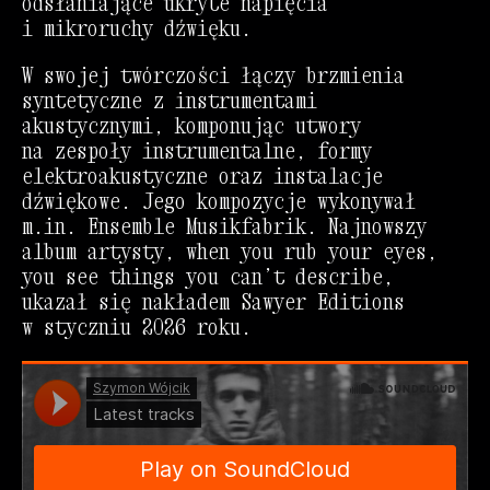
odsłaniające ukryte napięcia
i mikroruchy dźwięku.
W swojej twórczości łączy brzmienia
syntetyczne z instrumentami
akustycznymi, komponując utwory
na zespoły instrumentalne, formy
elektroakustyczne oraz instalacje
dźwiękowe. Jego kompozycje wykonywał
m.in. Ensemble Musikfabrik. Najnowszy
album artysty, when you rub your eyes,
you see things you can’t describe,
ukazał się nakładem Sawyer Editions
w styczniu 2026 roku.