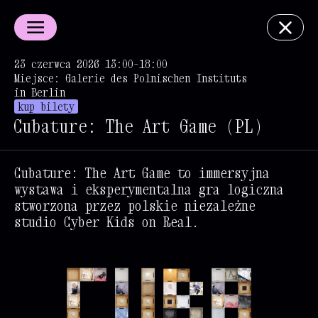
23 czerwca 2026 13:00–18:00
Miejsce: Galerie des Polnischen Instituts
in Berlin
kup bilety
Cubature: The Art Game (PL)
Cubature: The Art Game to immersyjna
wystawa i eksperymentalna gra logiczna
stworzona przez polskie niezależne
studio Cyber Kids on Real.