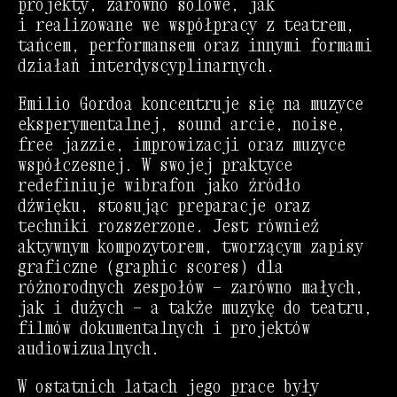
projekty, zarówno solowe, jak
i realizowane we współpracy z teatrem,
tańcem, performansem oraz innymi formami
działań interdyscyplinarnych.
Emilio Gordoa
koncentruje się na muzyce
eksperymentalnej, sound arcie, noise,
free jazzie, improwizacji oraz muzyce
współczesnej. W swojej praktyce
redefiniuje wibrafon jako źródło
dźwięku, stosując preparacje oraz
techniki rozszerzone. Jest również
aktywnym kompozytorem, tworzącym zapisy
graficzne (graphic scores) dla
różnorodnych zespołów — zarówno małych,
jak i dużych — a także muzykę do teatru,
filmów dokumentalnych i projektów
audiowizualnych.
W ostatnich latach jego prace były