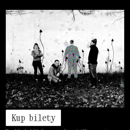
Kup bilety