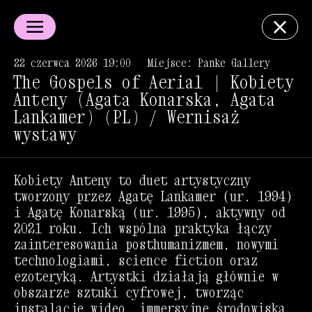
22 czerwca 2026 19:00
Miejsce: Panke Gallery
The Gospels of Aerial | Kobiety
Anteny (Agata Konarska, Agata
Lankamer) (PL) / Wernisaż
wystawy
Kobiety Anteny to duet artystyczny
tworzony przez Agatę Lankamer (ur. 1994)
i Agatę Konarską (ur. 1995), aktywny od
2021 roku. Ich wspólna praktyka łączy
zainteresowania posthumanizmem, nowymi
technologiami, science fiction oraz
ezoteryką. Artystki działają głównie w
obszarze sztuki cyfrowej, tworząc
instalacje wideo, immersyjne środowiska