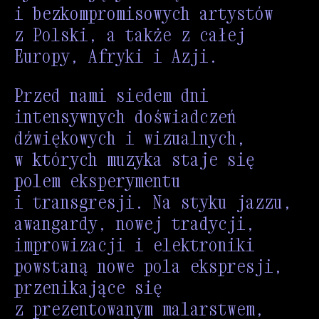
i bezkompromisowych artystów
z Polski, a także z całej
Europy, Afryki i Azji.
Przed nami siedem dni
intensywnych doświadczeń
dźwiękowych i wizualnych,
w których muzyka staje się
polem eksperymentu
i transgresji. Na styku jazzu,
awangardy, nowej tradycji,
improwizacji i elektroniki
powstaną nowe pola ekspresji,
przenikające się
z prezentowanym malarstwem,