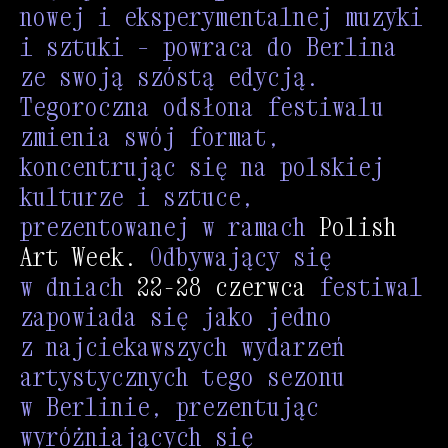
nowej i eksperymentalnej muzyki
i sztuki – powraca do Berlina
ze swoją szóstą edycją.
Tegoroczna odsłona festiwalu
zmienia swój format,
koncentrując się na polskiej
kulturze i sztuce,
prezentowanej w ramach
Polish
Art Week.
Odbywający się
w dniach
22-28 czerwca
festiwal
zapowiada się jako jedno
z najciekawszych wydarzeń
artystycznych tego sezonu
w Berlinie, prezentując
wyróżniających się