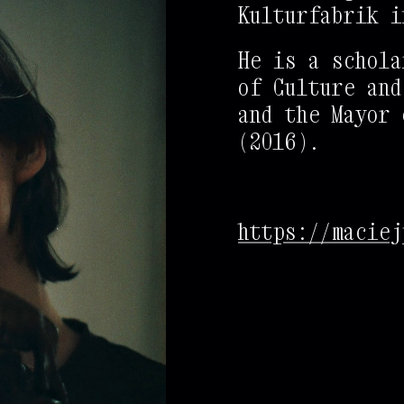
%
%
%
%
%
%
%
%
%
%
%
%
Kulturfabrik i
%
%
%
%
%
+
+
%
%
%
%
%
He is a schola
.
.
.
.
.
.
.
%
%
%
%
%
of Culture and
%
%
%
%
and the Mayor 
%
%
%
%
(2016).
%
@
*
*
*
*
*
*
*
%
%
%
%
%
%
%
%
+
+
=
:
%
%
%
https://maciej
%
%
%
%
%
%
%
%
%
@
*
*
*
%
%
%
%
%
%
%
%
%
%
%
%
%
%
%
%
%
%
%
%
%
%
%
%
%
%
%
%
%
%
%
%
%
%
%
%
%
%
%
%
%
%
%
%
%
%
%
%
%
%
%
%
%
%
%
%
%
%
%
%
%
%
%